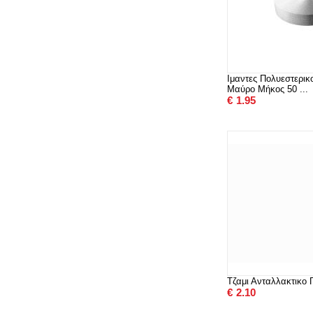
Ιμαντες Πολυεστερι
Μαύρο Μήκος 50 ...
€
1.95
Τζαμι Ανταλλακτικο 
€
2.10