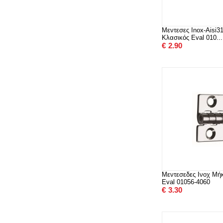
Μεντεσες Inox-Aisi
Κλασικός Eval 010...
€
2.90
Μεντεσεδες Ινοχ Μ
Eval 01056-4060
€
3.30