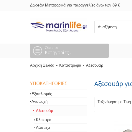
Δωρεάν Μεταφορικά για παραγγελίες άνω των 89 €
Ολες οι
Κατηγορίες
Αρχική Σελίδα
Καταστρωμα
Αξεσουάρ
Αξεσουάρ γι
ΥΠΟΚΑΤΗΓΟΡΊΕΣ
Εξοπλισμός
Αναψυχή
Ταξινόμηση με Τιμ
Αξεσουάρ
Κλείστρα
Λάστιχα