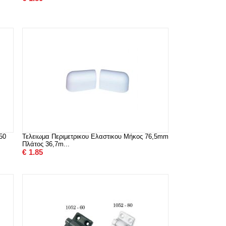
50
Τελειωμα Περιμετρικου Ελαστικου Μήκος 76,5mm
Πλάτος 36,7m...
€
1.85