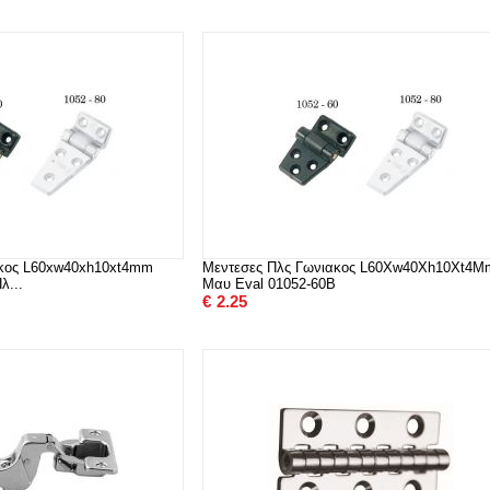
ακος L60xw40xh10xt4mm
Μεντεσες Πλς Γωνιακος L60Xw40Xh10Xt4M
λ...
Μαυ Eval 01052-60B
€
2.25