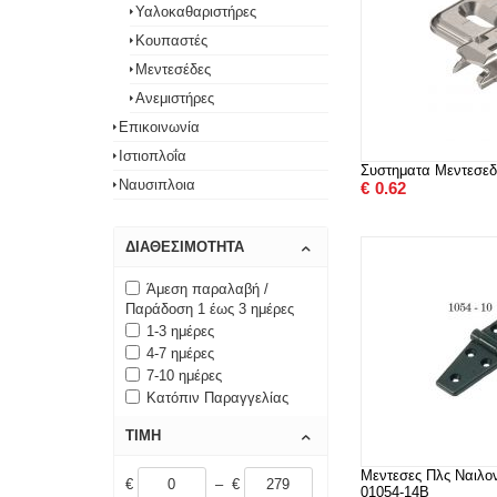
Υαλοκαθαριστήρες
Κουπαστές
Μεντεσέδες
Ανεμιστήρες
Επικοινωνία
Ιστιοπλοΐα
Συστηματα Μεντεσεδ
Ναυσιπλοια
€
0.62
ΔΙΑΘΕΣΙΜΌΤΗΤΑ
Άμεση παραλαβή /
Παράδοση 1 έως 3 ημέρες
1-3 ημέρες
4-7 ημέρες
7-10 ημέρες
Κατόπιν Παραγγελίας
ΤΙΜΉ
Μεντεσες Πλς Ναιλ
€
– €
01054-14B