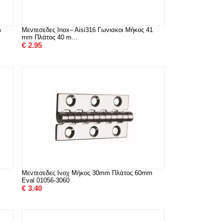
m
Μεντεσεδες Inox– Aisi316 Γωνιακοι Μήκος 41
mm Πλάτος 40 m...
€
2.95
Μεντεσεδες Ινοχ Μήκος 30mm Πλάτος 60mm
Eval 01056-3060
€
3.40