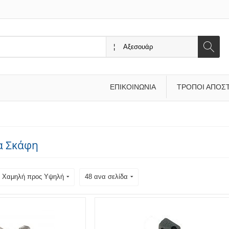
ΕΠΙΚΟΙΝΩΝΊΑ
ΤΡΌΠΟΙ ΑΠΟΣ
α Σκάφη
ή: Χαμηλή προς Υψηλή
48 ανα σελίδα