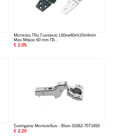
Μεντεσες Πλς Γωνιακος L60xw40xh10xt4mm
Μαυ Μήκος 60 mm Πλ...
€
2.05
Συστηματα Μεντεσεδων - Blum 01062-75T1650
€
2.20