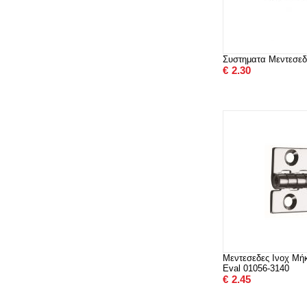
Συστηματα Μεντεσεδ
€
2.30
Μεντεσεδες Ινοχ Μ
Eval 01056-3140
€
2.45