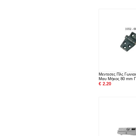
Μεντεσες Πλς Γωνι
Μαυ Μήκος 80 mm Π
€
2.20