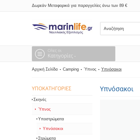
Δωρεάν Μεταφορικά για παραγγελίες άνω των 89 €
Ολες οι
Κατηγορίες
Αρχική Σελίδα
Camping
Ύπνος
Υπνόσακοι
Υπνόσακοι
ΥΠΟΚΑΤΗΓΟΡΊΕΣ
Σκηνές
Ύπνος
Υποστρώματα
Υπνόσακοι
Στρώματα