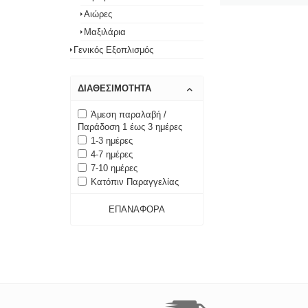
Αιώρες
Μαξιλάρια
Γενικός Εξοπλισμός
ΔΙΑΘΕΣΙΜΌΤΗΤΑ
Άμεση παραλαβή /
Παράδοση 1 έως 3 ημέρες
1-3 ημέρες
4-7 ημέρες
7-10 ημέρες
Κατόπιν Παραγγελίας
ΕΠΑΝΑΦΟΡΆ