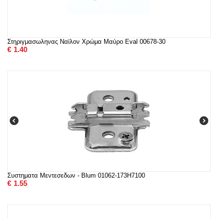
Στηριγμασωληνας Ναϊλον Χρώμα Μαύρο Eval 00678-30
€
1.40
Συστηματα Μεντεσεδων - Blum 01062-173H7100
€
1.55