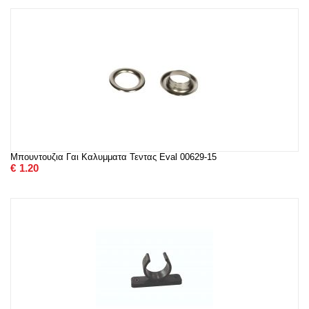
Μπουντουζια Γαι Καλυμματα Τεντας Eval 00629-15
€
1.20