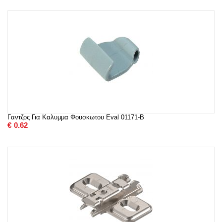
Γαντζος Για Καλυμμα Φουσκωτου Eval 01171-B
€
0.62