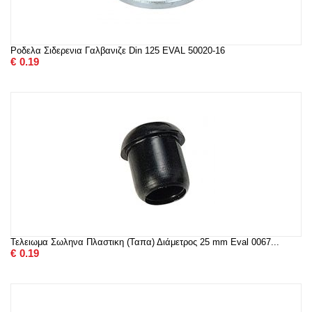
Ροδελα Σιδερενια Γαλβανιζε Din 125 EVAL 50020-16
€
0.19
Τελειωμα Σωληνα Πλαστικη (Ταπα) Διάμετρος 25 mm Eval 0067...
€
0.19