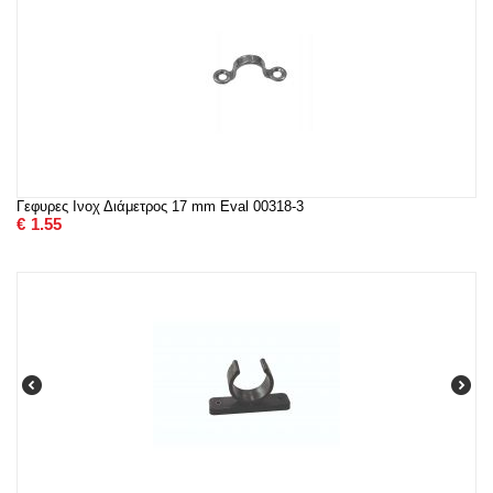
Γεφυρες Ινοχ Διάμετρος 17 mm Eval 00318-3
€
1.55