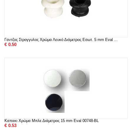
Γαντζος Στρογγυλος Χρώμα Λευκό Διάμετρος Εσωτ. 5 mm Eval ...
€
0.50
Καπακι Χρώμα Μπλε Διάμετρος 15 mm Eval 00748-BL
€
0.53