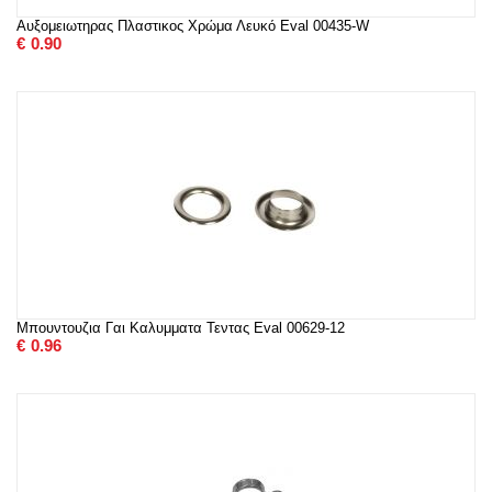
Αυξομειωτηρας Πλαστικος Χρώμα Λευκό Eval 00435-W
€
0.90
Μπουντουζια Γαι Καλυμματα Τεντας Eval 00629-12
€
0.96