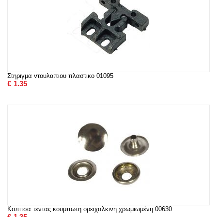
Στηριγμα ντουλαπιου πλαστικο 01095
€
1.35
Κοπιτσα τεντας κουμπωτη ορειχαλκινη χρωμιωμένη 00630
€
1.35