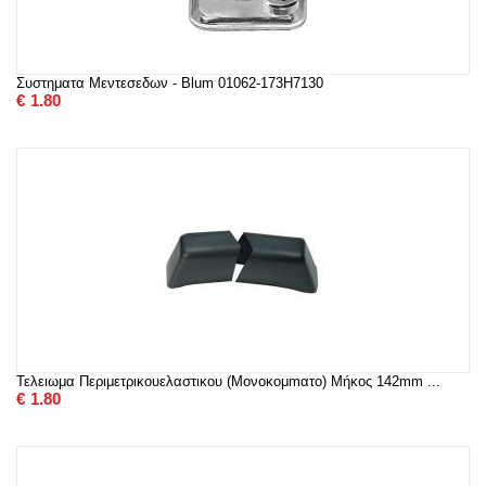
Συστηματα Μεντεσεδων - Blum 01062-173H7130
€
1.80
Τελειωμα Περιμετρικουελαστικου (Μονοκομmατο) Μήκος 142mm ...
€
1.80