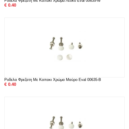
Ροδελα Φρεζατη Με Καπακι Χρώμα Λευκό Eval 00635-W
€
0.40
Ροδελα Φρεζατη Με Καπακι Χρώμα Μαύρο Eval 00635-B
€
0.40