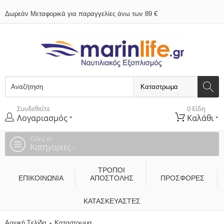
Δωρεάν Μεταφορικά για παραγγελίες άνω των 89 €
Συνδεθείτε
0 Είδη
Λογαριασμός
Καλάθι
Ολες οι
Κατηγορίες
ΤΡΌΠΟΙ
ΕΠΙΚΟΙΝΩΝΊΑ
ΑΠΟΣΤΟΛΉΣ
ΠΡΟΣΦΟΡΕΣ
ΚΑΤΑΣΚΕΥΑΣΤΈΣ
Αρχική Σελίδα
Καταστρωμα