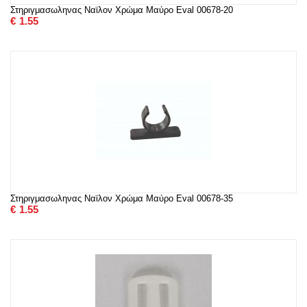
Στηριγμασωληνας Ναϊλον Χρώμα Μαύρο Eval 00678-20
€
1.55
Στηριγμασωληνας Ναϊλον Χρώμα Μαύρο Eval 00678-35
€
1.55