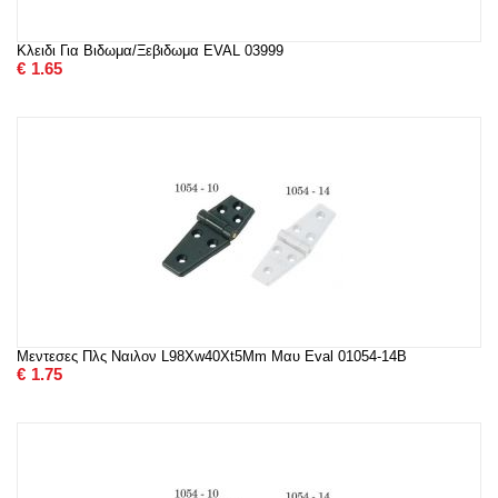
Κλειδι Για Βιδωμα/Ξεβιδωμα EVAL 03999
€
1.65
Μεντεσες Πλς Ναιλον L98Xw40Xt5Mm Μαυ Eval 01054-14B
€
1.75