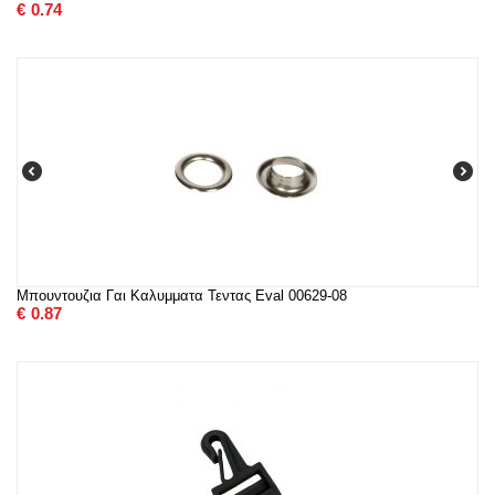
€
0.74
Μπουντουζια Γαι Καλυμματα Τεντας Eval 00629-08
€
0.87