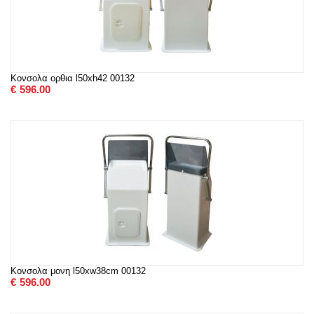
Κονσολα ορθια l50xh42 00132
€
596.00
Κονσολα μονη l50xw38cm 00132
€
596.00