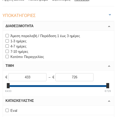
ΥΠΟΚΑΤΗΓΟΡΊΕΣ
ΔΙΑΘΕΣΙΜΌΤΗΤΑ
Άμεση παραλαβή / Παράδοση 1 έως 3 ημέρες
1-3 ημέρες
4-7 ημέρες
7-10 ημέρες
Κατόπιν Παραγγελίας
ΤΙΜΉ
€
– €
€433
€726
ΚΑΤΑΣΚΕΥΑΣΤΉΣ
Eval