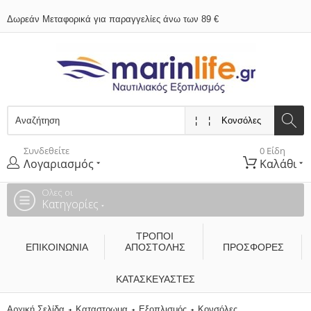
Δωρεάν Μεταφορικά για παραγγελίες άνω των 89 €
Συνδεθείτε
0 Είδη
Λογαριασμός
Καλάθι
Ολες οι
Κατηγορίες
ΤΡΌΠΟΙ
ΕΠΙΚΟΙΝΩΝΊΑ
ΑΠΟΣΤΟΛΉΣ
ΠΡΟΣΦΟΡΕΣ
ΚΑΤΑΣΚΕΥΑΣΤΈΣ
Αρχική Σελίδα
Καταστρωμα
Εξοπλισμός
Κονσόλες