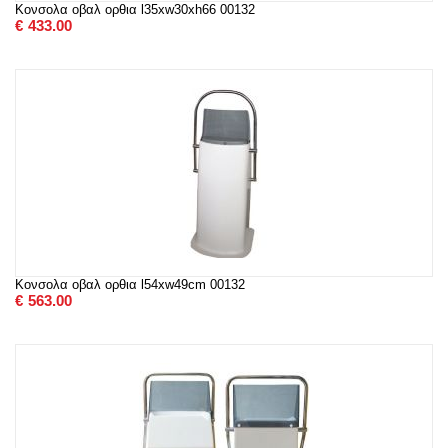
Κονσολα οβαλ ορθια l35xw30xh66 00132
€
433.00
Κονσολα οβαλ ορθια l54xw49cm 00132
€
563.00