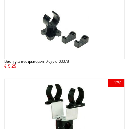
Βαση για ανατρεπομενη λυχνια 03378
€
5.25
- 17%