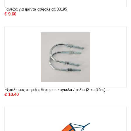
Γαντζος για ιμαντα ασφαλειας 03195
€
9.60
Εξοπλισμος στηριξης θηκης σε καγκελα / ρελια (2 xu-βίδες)...
€
10.40