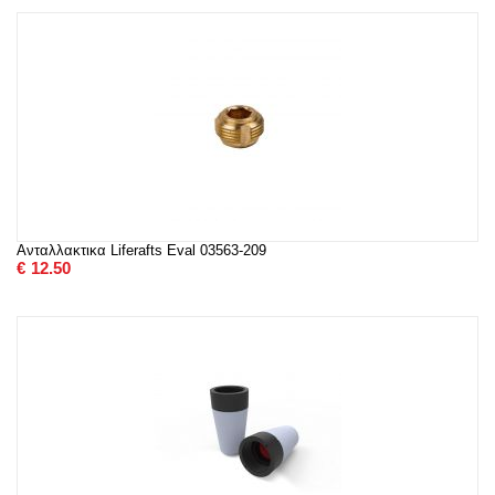
Ανταλλακτικα Liferafts Eval 03563-209
€
12.50