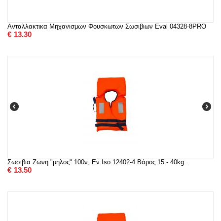
Ανταλλακτικα Μηχανισμων Φουσκωτων Σωσιβιων Eval 04328-8PRO
€
13.30
Σωσιβια Ζωνη "μηλος" 100ν, Εν Ιso 12402-4 Βάρος 15 - 40kg...
€
13.50