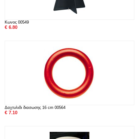
Κωνος 00549
€
6.80
Δαχτυλιδι διασωσης 16 cm 00564
€
7.10