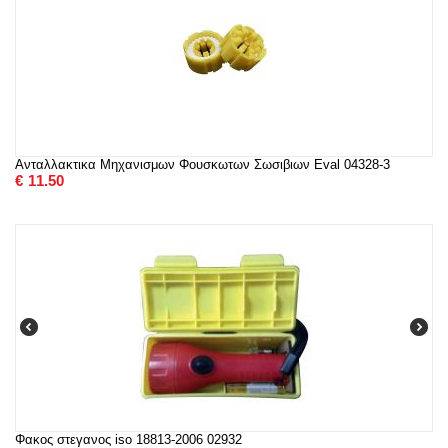
Ανταλλακτικα Μηχανισμων Φουσκωτων Σωσιβιων Eval 04328-3
€
11.50
Φακος στεγανος iso 18813-2006 02932