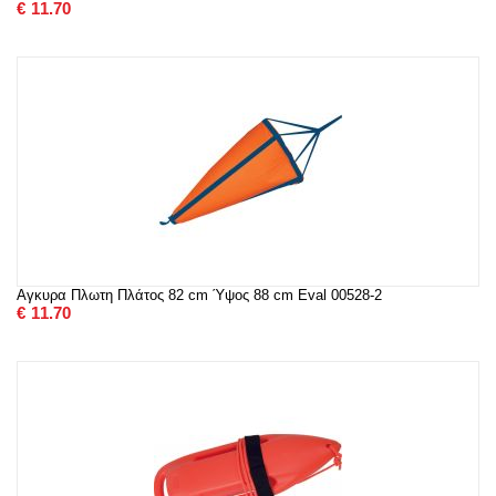
€
11.70
Αγκυρα Πλωτη Πλάτος 82 cm Ύψος 88 cm Eval 00528-2
€
11.70