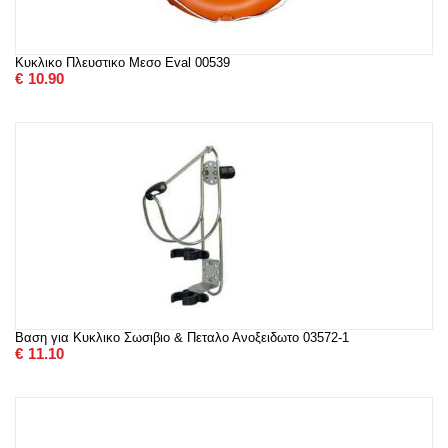
Κυκλικo Πλευστικo Μεσo Eval 00539
€
10.90
Βαση για Κυκλικο Σωσιβιο & Πεταλο Ανοξειδωτο 03572-1
€
11.10