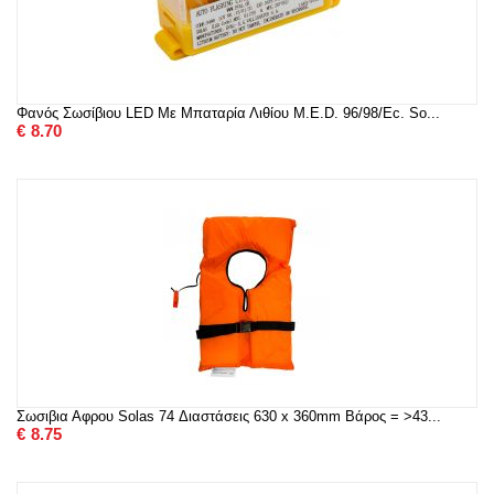
Φανός Σωσίβιου LED Με Μπαταρία Λιθίου M.E.D. 96/98/Ec. So...
€
8.70
Σωσιβια Αφρου Solas 74 Διαστάσεις 630 x 360mm Βάρος = >43...
€
8.75