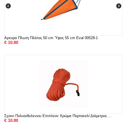
Αγκυρα Πλωτη Πλάτος 50 cm Ύψος 55 cm Eval 00528-1
€
10.80
Σχοινι Πολυαιθυλενιου Επιπλεον Χρώμα Πορτοκαλί Διάμετρος ...
€
10.80