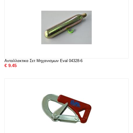
Ανταλλακτικα Σετ Μηχανισμων Eval 04328-6
€
9.45