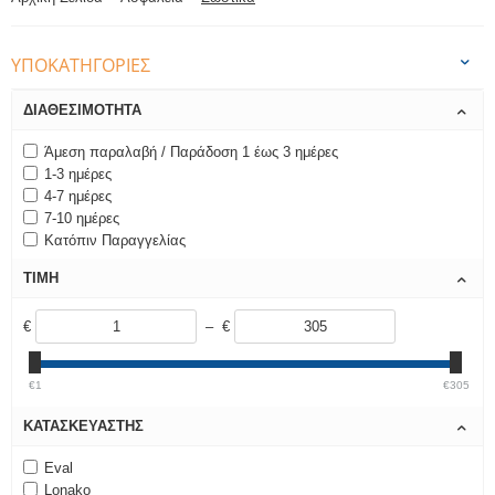
ΥΠΟΚΑΤΗΓΟΡΊΕΣ
ΔΙΑΘΕΣΙΜΌΤΗΤΑ
Άμεση παραλαβή / Παράδοση 1 έως 3 ημέρες
1-3 ημέρες
4-7 ημέρες
7-10 ημέρες
Κατόπιν Παραγγελίας
ΤΙΜΉ
€
– €
€1
€305
ΚΑΤΑΣΚΕΥΑΣΤΉΣ
Eval
Lonako