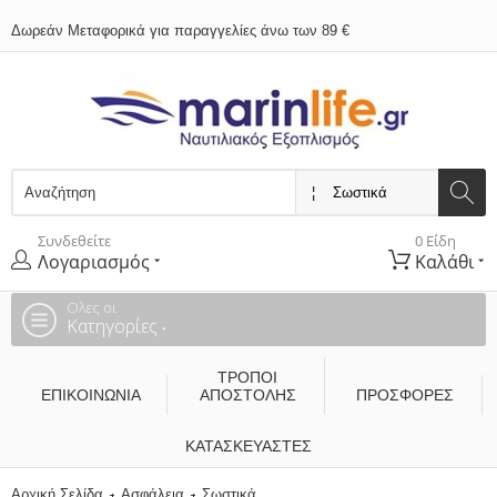
Δωρεάν Μεταφορικά για παραγγελίες άνω των 89 €
Συνδεθείτε
0 Είδη
Λογαριασμός
Καλάθι
Ολες οι
Κατηγορίες
ΤΡΌΠΟΙ
ΕΠΙΚΟΙΝΩΝΊΑ
ΑΠΟΣΤΟΛΉΣ
ΠΡΟΣΦΟΡΕΣ
ΚΑΤΑΣΚΕΥΑΣΤΈΣ
Αρχική Σελίδα
Ασφάλεια
Σωστικά