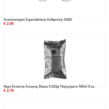
Ανακλαστηρας-Σηματοδοτικος Καθρεπτης 01697
€
2.45
Νερο Εκτακτης Αναγκης Βάρος 0,520gr Περιεχόμενο 500ml Eva...
€
2.75