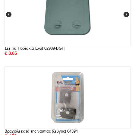
Σετ Για Πορτακια Eval 02989-BGH
€
3.65
Βραχιόλι κατά της ναυτίας (ζεύγος) 04394