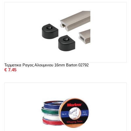
Τερματικα Ραγας Αλουμινιου 16mm Barton 02792
€
7.45