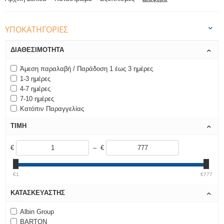
ΥΠΟΚΑΤΗΓΟΡΊΕΣ
ΔΙΑΘΕΣΙΜΌΤΗΤΑ
Άμεση παραλαβή / Παράδοση 1 έως 3 ημέρες
1-3 ημέρες
4-7 ημέρες
7-10 ημέρες
Κατόπιν Παραγγελίας
ΤΙΜΉ
€
– €
€1
€777
ΚΑΤΑΣΚΕΥΑΣΤΉΣ
Albin Group
BARTON