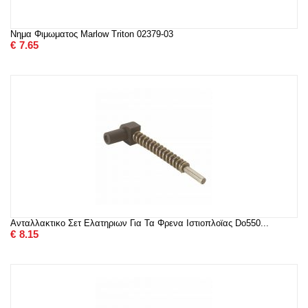
Νημα Φιμωματος Marlow Triton 02379-03
€
7.65
Ανταλλακτικο Σετ Ελατηριων Για Τα Φρενα Ιστιοπλοϊας Do550...
€
8.15