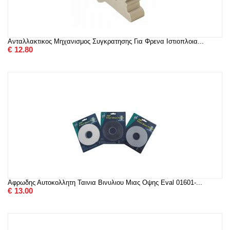
Ανταλλακτικος Μηχανισμος Συγκρατησης Για Φρενα Ιστιοπλοια...
€
12.80
Αφρωδης Αυτοκολλητη Ταινια Βινυλιου Μιας Οψης Eval 01601-...
€
13.00