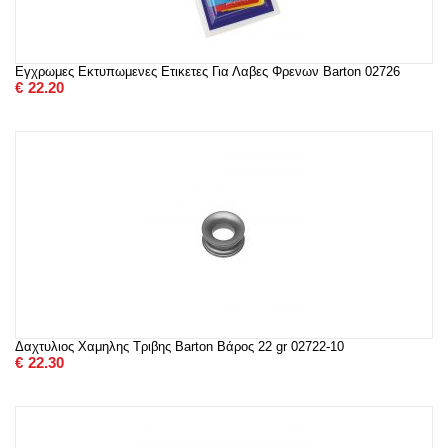
Εγχρωμες Εκτυπωμενες Ετικετες Για Λαβες Φρενων Barton 02726
€
22.20
Δαχτυλιος Χαμηλης Τριβης Barton Βάρος 22 gr 02722-10
€
22.30