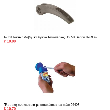
Ανταλλακτικη Λαβη Για Φρενα Ιστιοπλοιας Do550 Barton 02693-2
€
10.00
Πλαστικη συσκευασια με σακουλακια σε ρολο 04406
€
10.70