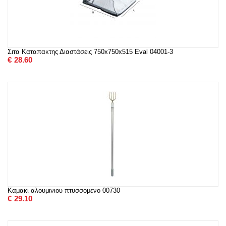
Σιτα Καταπακτης Διαστάσεις 750x750x515 Eval 04001-3
€
28.60
Καμακι αλουμινιου πτυσσομενο 00730
€
29.10