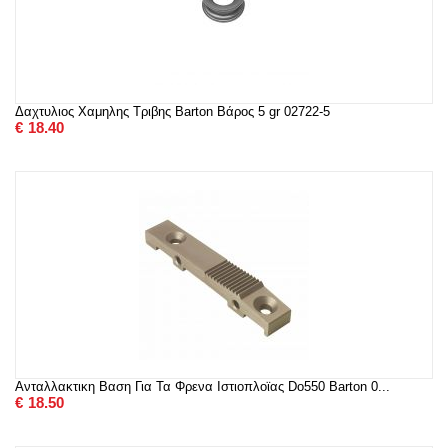
Δαχτυλιος Χαμηλης Τριβης Barton Βάρος 5 gr 02722-5
€
18.40
Ανταλλακτικη Βαση Για Τα Φρενα Ιστιοπλοϊας Do550 Barton 0...
€
18.50