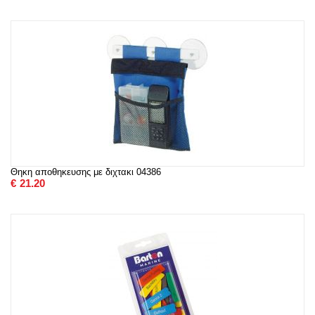
Θηκη αποθηκευσης με διχτακι 04386
€
21.20