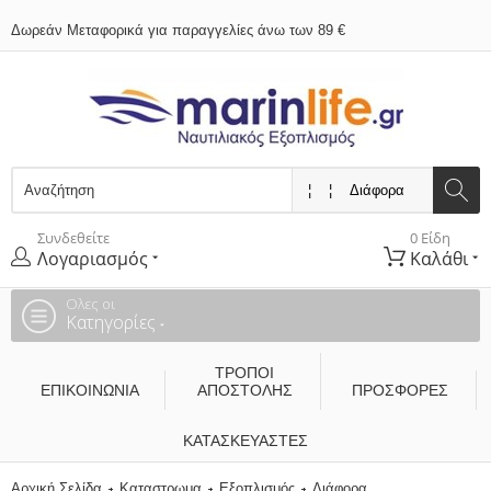
Δωρεάν Μεταφορικά για παραγγελίες άνω των 89 €
Συνδεθείτε
0 Είδη
Λογαριασμός
Καλάθι
Ολες οι
Κατηγορίες
ΤΡΌΠΟΙ
ΕΠΙΚΟΙΝΩΝΊΑ
ΑΠΟΣΤΟΛΉΣ
ΠΡΟΣΦΟΡΕΣ
ΚΑΤΑΣΚΕΥΑΣΤΈΣ
Αρχική Σελίδα
Καταστρωμα
Εξοπλισμός
Διάφορα