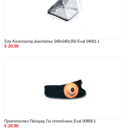
Σιτα Καταπακτης Διαστάσεις 540x540x350 Eval 04001-1
€
20.00
Προστατευτικο Παλαμης Για Ιστιοπλοους Eval 00858-1
€
20.90