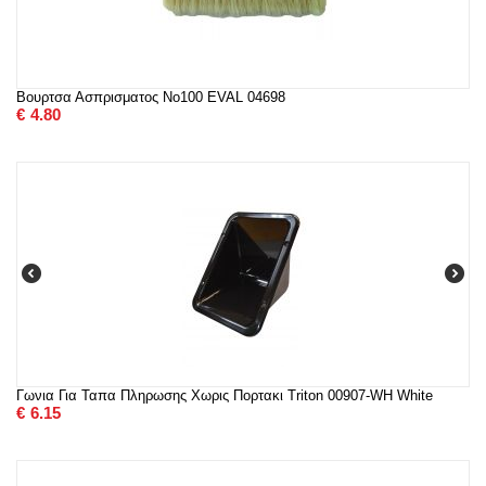
Βουρτσα Ασπρισματος Νο100 EVAL 04698
€
4.80
Γωνια Για Ταπα Πληρωσης Χωρις Πορτακι Triton 00907-WH White
€
6.15