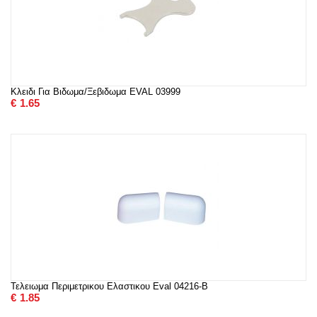
Κλειδι Για Βιδωμα/Ξεβιδωμα EVAL 03999
€
1.65
Τελειωμα Περιμετρικου Ελαστικου Eval 04216-B
€
1.85