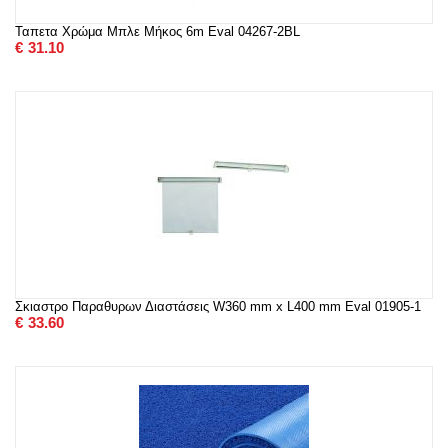
Ταπετα Χρώμα Μπλε Μήκος 6m Eval 04267-2BL
€
31.10
Σκιαστρο Παραθυρων Διαστάσεις W360 mm x L400 mm Eval 01905-1
€
33.60