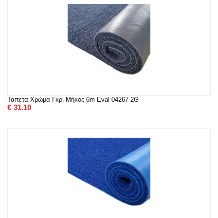
Ταπετα Χρώμα Γκρι Μήκος 6m Eval 04267-2G
€
31.10