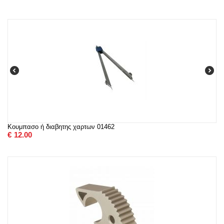
Κουμπασο ή διαβητης χαρτων 01462
€
12.00