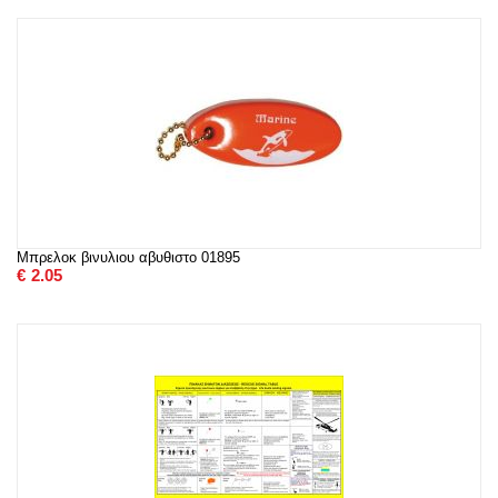
Μπρελοκ βινυλιου αβυθιστο 01895
€
2.05