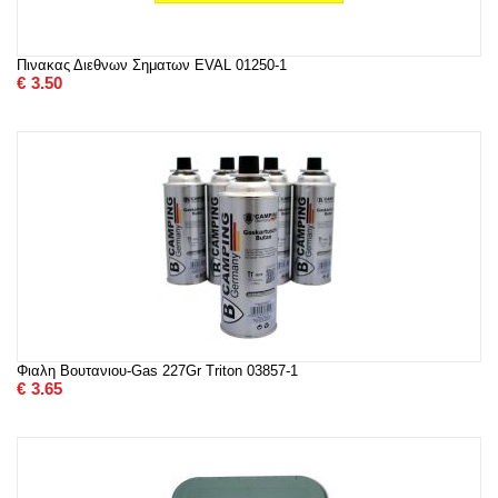
Πινακας Διεθνων Σηματων EVAL 01250-1
€
3.50
Φιαλη Βουτανιου-Gas 227Gr Triton 03857-1
€
3.65