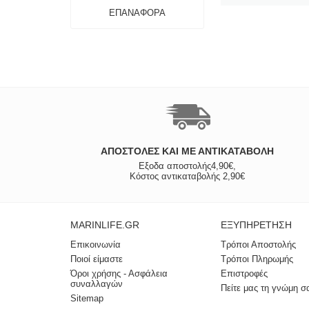
ΕΠΑΝΑΦΟΡΆ
ΑΠΟΣΤΟΛΈΣ ΚΑΙ ΜΕ ΑΝΤΙΚΑΤΑΒΟΛΗ
Εξοδα αποστολής4,90€,
Κόστος αντικαταβολής 2,90€
MARINLIFE.GR
ΕΞΥΠΗΡΈΤΗΣΗ
Επικοινωνία
Τρόποι Αποστολής
Ποιοί είμαστε
Τρόποι Πληρωμής
Όροι χρήσης - Ασφάλεια
Επιστροφές
συναλλαγών
Πείτε μας τη γνώμη σ
Sitemap