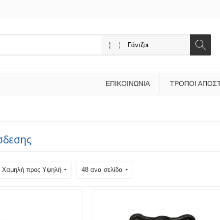
ΕΠΙΚΟΙΝΩΝΊΑ
ΤΡΌΠΟΙ ΑΠΟΣ
σδεσης
ή: Χαμηλή προς Υψηλή
48 ανα σελίδα