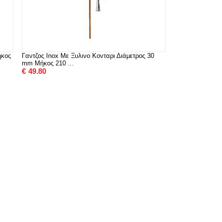
ήκος
Γαντζος Inox Με Ξυλινο Κονταρι Διάμετρος 30
mm Μήκος 210 ...
€
49.80