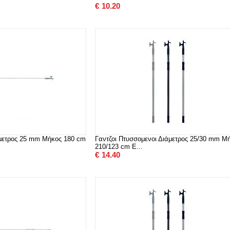
€
10.20
άμετρος 25 mm Μήκος 180 cm
Γαντζοι Πτυσσομενοι Διάμετρος 25/30 mm Μ
210/123 cm E...
€
14.40