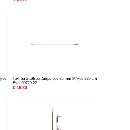
ήκος
Γαντζοι Σταθεροι Διάμετρος 25 mm Μήκος 220 cm
Eval 00720-22
€
16.30