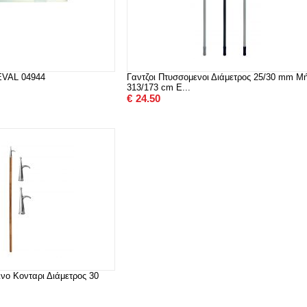
 EVAL 04944
Γαντζοι Πτυσσομενοι Διάμετρος 25/30 mm Μ
313/173 cm E...
€
24.50
ινο Κονταρι Διάμετρος 30