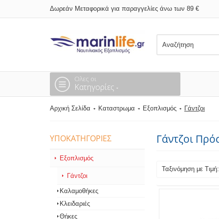
Δωρεάν Μεταφορικά για παραγγελίες άνω των 89 €
Ολες οι
Κατηγορίες
Αρχική Σελίδα
Καταστρωμα
Εξοπλισμός
Γάντζοι
Γάντζοι Πρό
ΥΠΟΚΑΤΗΓΟΡΊΕΣ
Εξοπλισμός
Ταξινόμηση με Τιμ
Γάντζοι
Καλαμοθήκες
Κλειδαριές
Θήκες