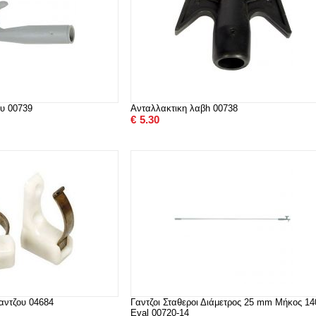
ου 00739
Ανταλλακτικη λαβh 00738
€
5.30
αντζου 04684
Γαντζοι Σταθεροι Διάμετρος 25 mm Μήκος 1
Eval 00720-14