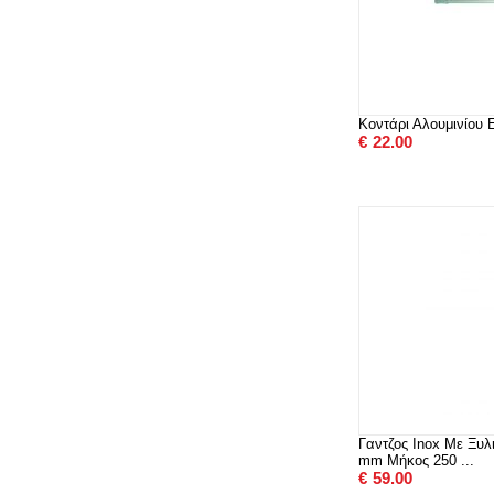
Κοντάρι Αλουμινίου
€
22.00
Γαντζος Inox Με Ξυλ
mm Μήκος 250 ...
€
59.00