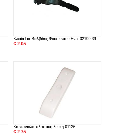
Κλειδι Για Βαλβιδες Φουσκωτου Eval 02199-39
€
2.05
Καστανιολα πλαστικη λευκη 01126
€
2.75