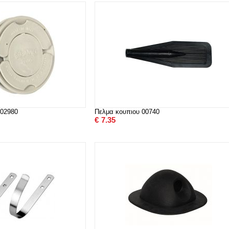
 02980
Πελμα κουπιου 00740
€
7.35