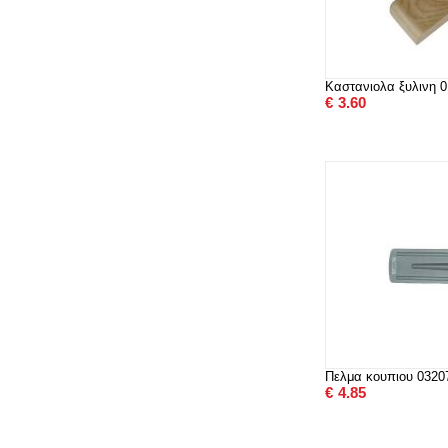
Καστανιολα ξυλινη 
€
3.60
Πελμα κουπιου 0320
€
4.85