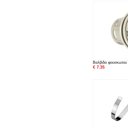
Βαλβιδα φουσκωτου
€
7.35