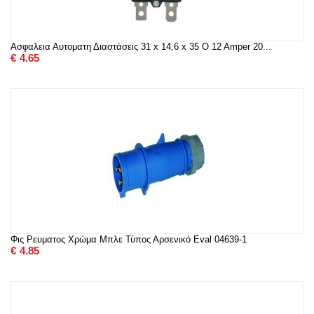
Ασφαλεια Αυτοματη Διαστάσεις 31 x 14,6 x 35 O 12 Amper 20...
€
4.65
Φις Ρευματος Χρώμα Μπλε Τύπος Αρσενικό Eval 04639-1
€
4.85