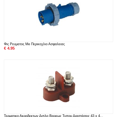
Φις Ρευματος Me Περικοχλιο Ασφαλειας
€
4.95
Τερματικο Ακροδεκτων Διπλο Βαρεως Τυπου Διαστάσεις 43 x 4...