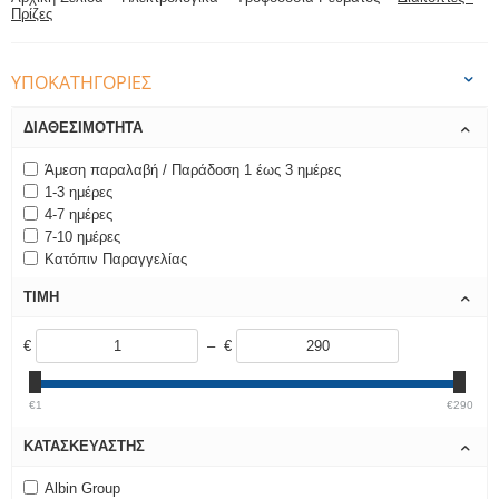
Πρίζες
ΥΠΟΚΑΤΗΓΟΡΊΕΣ
ΔΙΑΘΕΣΙΜΌΤΗΤΑ
Άμεση παραλαβή / Παράδοση 1 έως 3 ημέρες
1-3 ημέρες
4-7 ημέρες
7-10 ημέρες
Κατόπιν Παραγγελίας
ΤΙΜΉ
€
– €
€1
€290
ΚΑΤΑΣΚΕΥΑΣΤΉΣ
Albin Group