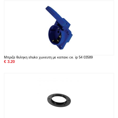
Μπριζα θυληκη shuko χωνευτη με καπακι ce. ip 54 03589
€
3.20