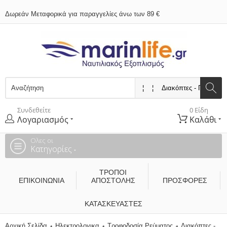
Δωρεάν Μεταφορικά για παραγγελίες άνω των 89 €
Συνδεθείτε
0 Είδη
Λογαριασμός
Καλάθι
Ολες οι
Κατηγορίες
ΤΡΌΠΟΙ
ΕΠΙΚΟΙΝΩΝΊΑ
ΑΠΟΣΤΟΛΉΣ
ΠΡΟΣΦΟΡΕΣ
ΚΑΤΑΣΚΕΥΑΣΤΈΣ
Αρχική Σελίδα
Ηλεκτρολογικα
Τροφοδοσία Ρεύματος
Διακόπτες -