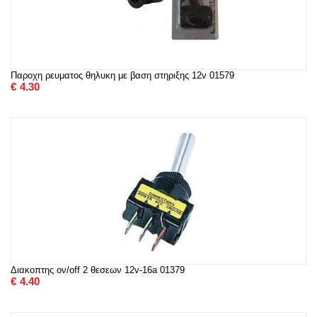
Παροχη ρευματος θηλυκη με βαση στηριξης 12v 01579
€
4.30
Διακοπτης ον/off 2 θεσεων 12v-16a 01379
€
4.40