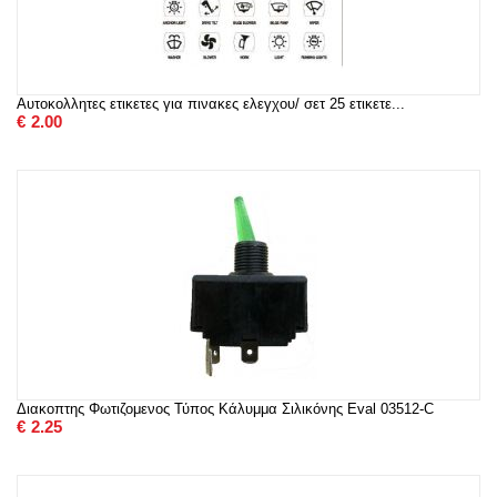
Αυτοκολλητες ετικετες για πινακες ελεγχου/ σετ 25 ετικετε...
€
2.00
Διακοπτης Φωτιζομενος Τύπος Κάλυμμα Σιλικόνης Eval 03512-C
€
2.25