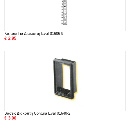
Καπακι Για Διακοπτη Eval 01606-9
€
2.95
Βασεις Διακοπτη Contura Eval 01640-2
€
3.00