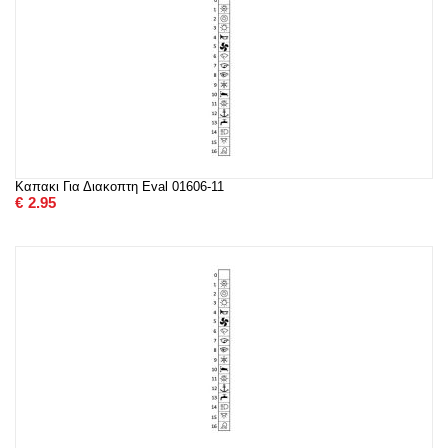
Καπακι Για Διακοπτη Eval 01606-11
€
2.95