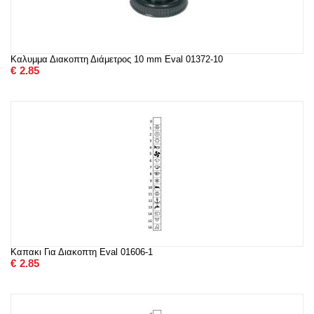
Καλυμμα Διακοπτη Διάμετρος 10 mm Eval 01372-10
€
2.85
Καπακι Για Διακοπτη Eval 01606-1
€
2.85