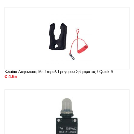
Κλειδια Ασφαλειας Με Σπιραλ Γρηγορου Σβησιματος / Quick S...
€
4.65