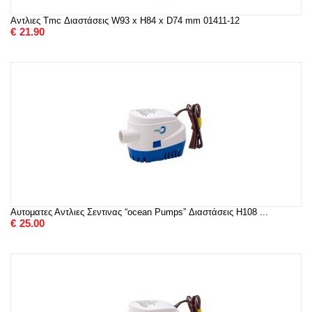
Αντλιες Tmc Διαστάσεις W93 x H84 x D74 mm 01411-12
€
21.90
Αυτοματες Αντλιες Σεντινας “ocean Pumps” Διαστάσεις H108 ...
€
25.00