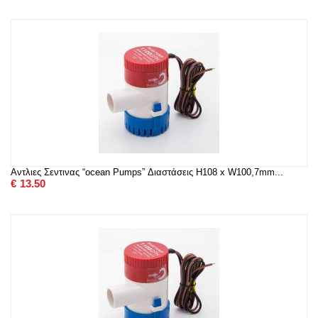
Αντλιες Σεντινας “ocean Pumps” Διαστάσεις H108 x W100,7mm...
€
13.50