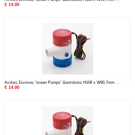
€
14.00
Αντλιες Σεντινας “ocean Pumps” Διαστάσεις H108 x W90,7mm ...
€
14.00