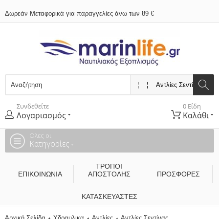
Δωρεάν Μεταφορικά για παραγγελίες άνω των 89 €
Συνδεθείτε
0 Είδη
Λογαριασμός
Καλάθι
Ολες οι
Κατηγορίες
ΤΡΌΠΟΙ
ΕΠΙΚΟΙΝΩΝΊΑ
ΑΠΟΣΤΟΛΉΣ
ΠΡΟΣΦΟΡΕΣ
ΚΑΤΑΣΚΕΥΑΣΤΈΣ
Αρχική Σελίδα
Υδραυλικα
Αντλίες
Αντλίες Σεντίνας