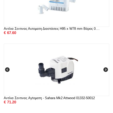
Αντλια Σεντινας Αυτοματη Διαστάσεις H95 x W78 mm Βάρος 0....
€
67.60
Αντλια Σεντινας Aytοματη - Sahara Mk2 Attwood 01332-50012
€
71.20