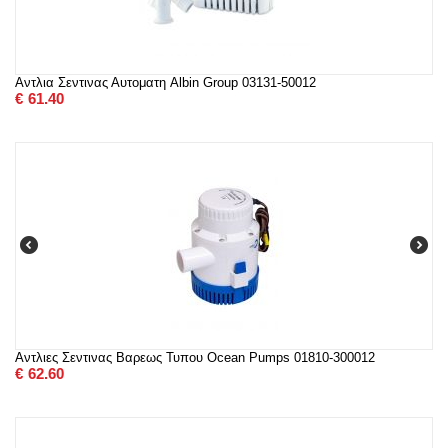
Αντλια Σεντινας Αυτοματη Albin Group 03131-50012
€
61.40
Αντλιες Σεντινας Βαρεως Τυπου Ocean Pumps 01810-300012
€
62.60