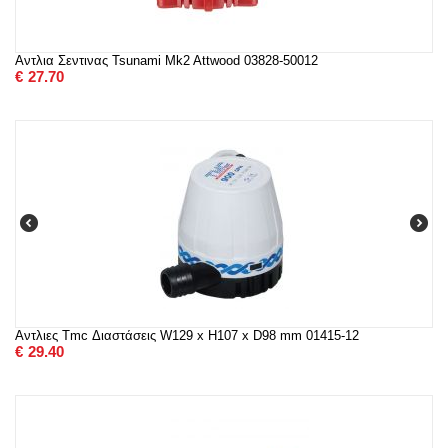
Αντλια Σεντινας Tsunami Mk2 Attwood 03828-50012
€
27.70
Αντλιες Tmc Διαστάσεις W129 x H107 x D98 mm 01415-12
€
29.40