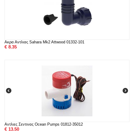
Ακρα Αντλιας Sahara Mk2 Attwood 01332-101
€
8.35
Αντλιες Σεντινας Ocean Pumps 01812-35012
€
13.50