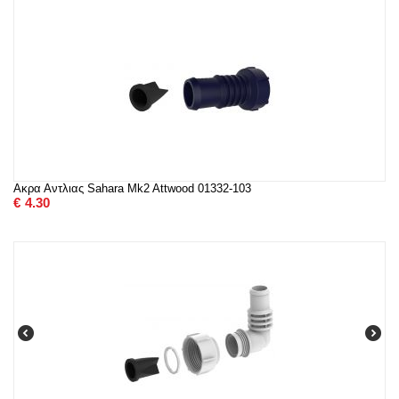
Ακρα Αντλιας Sahara Mk2 Attwood 01332-103
€
4.30