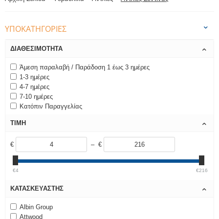
ΥΠΟΚΑΤΗΓΟΡΊΕΣ
ΔΙΑΘΕΣΙΜΌΤΗΤΑ
Άμεση παραλαβή / Παράδοση 1 έως 3 ημέρες
1-3 ημέρες
4-7 ημέρες
7-10 ημέρες
Κατόπιν Παραγγελίας
ΤΙΜΉ
€
– €
€4
€216
ΚΑΤΑΣΚΕΥΑΣΤΉΣ
Albin Group
Attwood