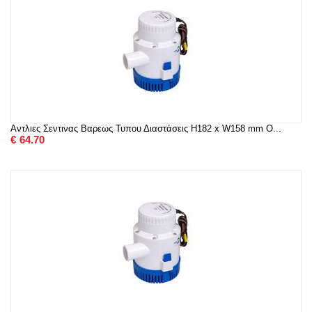
Αντλιες Σεντινας Βαρεως Τυπου Διαστάσεις H182 x W158 mm O...
€
64.70