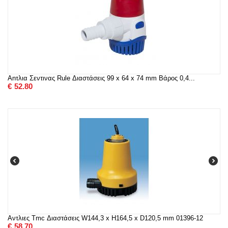
Anτλια Σεντινας Rule Διαστάσεις 99 x 64 x 74 mm Βάρος 0,4...
€
52.80
Αντλιες Tmc Διαστάσεις W144,3 x H164,5 x D120,5 mm 01396-12
€
58.70