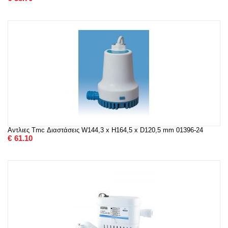
Αντλιες Tmc Διαστάσεις W144,3 x H164,5 x D120,5 mm 01396-24
€
61.10