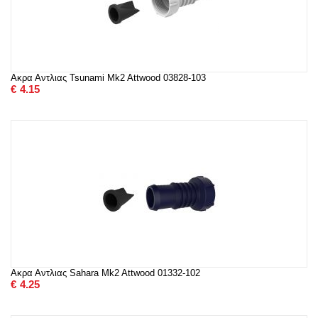
Ακρα Αντλιας Tsunami Mk2 Attwood 03828-103
€
4.15
Ακρα Αντλιας Sahara Mk2 Attwood 01332-102
€
4.25