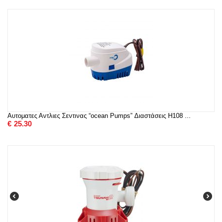
Αυτοματες Αντλιες Σεντινας “ocean Pumps” Διαστάσεις H108 ...
€
25.30