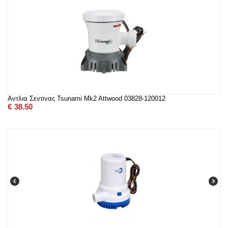
Αντλια Σεντινας Tsunami Mk2 Attwood 03828-120012
€
38.50