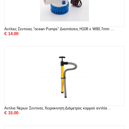
Αντλιες Σεντινας “ocean Pumps” Διαστάσεις H108 x W90,7mm ...
€
14.00
Αντλια Νερων Σεντινας Χειροκινητη Διάμετρος κορμού αντλία...
€
15.00