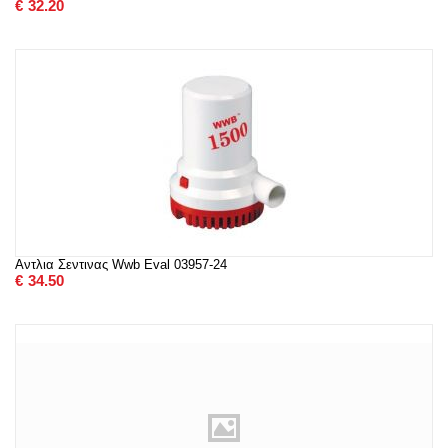
€
32.20
Αντλια Σεντινας Wwb Eval 03957-24
€
34.50