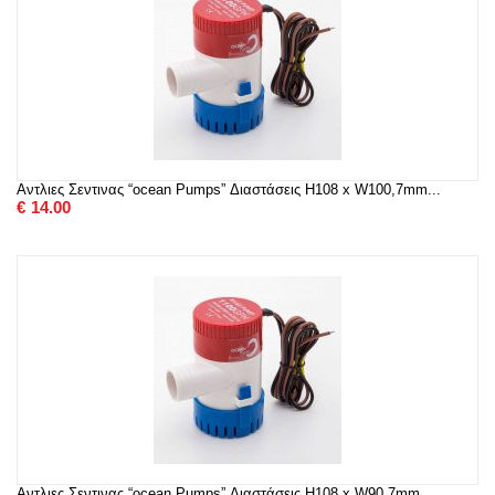
Αντλιες Σεντινας “ocean Pumps” Διαστάσεις H108 x W100,7mm...
€
14.00
Αντλιες Σεντινας “ocean Pumps” Διαστάσεις H108 x W90,7mm ...