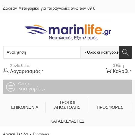
Δωρεάν Μεταφορικά για παραγγελίες άνω των 89 €
Συνδεθείτε
0 Είδη
Λογαριασμός
Καλάθι
Ολες οι
Κατηγορίες
ΤΡΌΠΟΙ
ΕΠΙΚΟΙΝΩΝΊΑ
ΑΠΟΣΤΟΛΉΣ
ΠΡΟΣΦΟΡΕΣ
ΚΑΤΑΣΚΕΥΑΣΤΈΣ
Αρχική Σελίδα
Εγγραφη