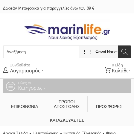
Δωρεάν Μεταφορικά για παραγγελίες άνω των 89 €
Συνδεθείτε
0 Είδη
Λογαριασμός
Καλάθι
Ολες οι
Κατηγορίες
ΤΡΌΠΟΙ
ΕΠΙΚΟΙΝΩΝΊΑ
ΑΠΟΣΤΟΛΉΣ
ΠΡΟΣΦΟΡΕΣ
ΚΑΤΑΣΚΕΥΑΣΤΈΣ
Αρχική Σελίδα
Ηλεκτρολογικα
Φωτισμός Εξωτερικός
Φανοί