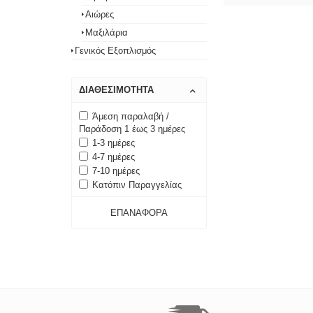
Αιώρες
Μαξιλάρια
Γενικός Εξοπλισμός
ΔΙΑΘΕΣΙΜΌΤΗΤΑ
Άμεση παραλαβή /
Παράδοση 1 έως 3 ημέρες
1-3 ημέρες
4-7 ημέρες
7-10 ημέρες
Κατόπιν Παραγγελίας
ΕΠΑΝΑΦΟΡΆ