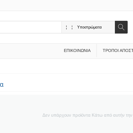
ΕΠΙΚΟΙΝΩΝΊΑ
ΤΡΌΠΟΙ ΑΠΟΣ
α
Δεν υπάρχουν προϊόντα Κάτω από αυτήν την