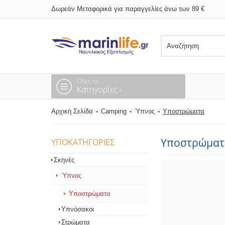
Δωρεάν Μεταφορικά για παραγγελίες άνω των 89 €
Ολες οι
Κατηγορίες
Αρχική Σελίδα
Camping
Ύπνος
Υποστρώματα
Υποστρώματ
ΥΠΟΚΑΤΗΓΟΡΊΕΣ
Σκηνές
Ύπνος
Υποστρώματα
Υπνόσακοι
Στρώματα