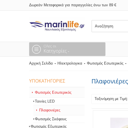
Δωρεάν Μεταφορικά για παραγγελίες άνω των 89 €
Ολες οι
Κατηγορίες
Αρχική Σελίδα
Ηλεκτρολογικα
Φωτισμός Εσωτερικός
Πλαφονιέρε
ΥΠΟΚΑΤΗΓΟΡΊΕΣ
Φωτισμός Εσωτερικός
Ταξινόμηση με Τιμ
Ταινίες LED
Πλαφονιέρες
Φωτισμός Σκάφους
Φωτισμός Εξωτερικός