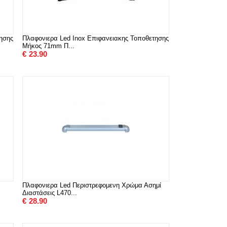
ησης
Πλαφονιερα Led Inox Επιφανειακης Τοποθετησης
Μήκος 71mm Π...
€
23.90
Πλαφονιερα Led Περιστρεφομενη Χρώμα Ασημί
Διαστάσεις L470...
€
28.90