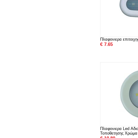
Πλαφονιερα επιτοιχη
€
7.65
Πλαφονιερα Led Αδι
Τοποθετησης Χρώμα