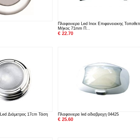
Πλαφονιερα Led Inox Επιφανειακης Τοποθετ
Μήκος 71mm Π...
€
22.70
Led Διάμετρος 17cm Τάση
Πλαφονιερα led αδιαβροχη 04425
€
25.60