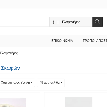
ΕΠΙΚΟΙΝΩΝΊΑ
ΤΡΌΠΟΙ ΑΠΟΣ
Πλαφονιέρες
ς Σκαφών
ή: Χαμηλή προς Υψηλή
48 ανα σελίδα