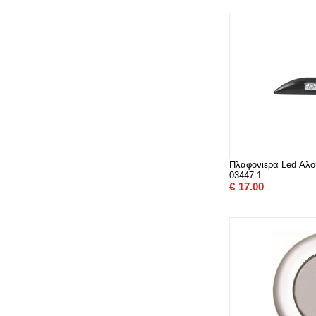
Πλαφονιερα Led Αλου
03447-1
€
17.00