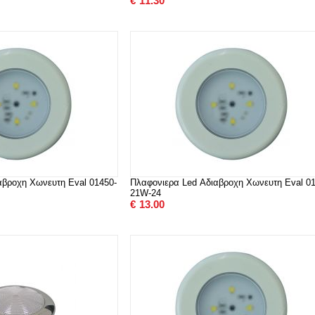
€
11.30
αβροχη Χωνευτη Eval 01450-
Πλαφονιερα Led Αδιαβροχη Χωνευτη Eval 01
21W-24
€
13.00