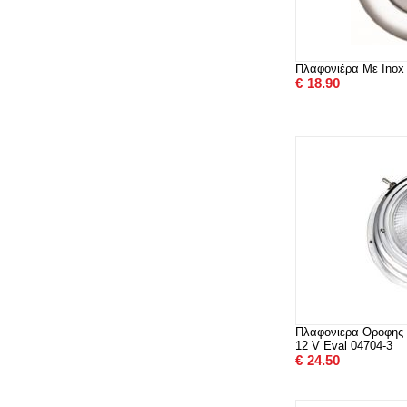
Πλαφονιέρα Με Inox
€
18.90
Πλαφονιερα Οροφης 
12 V Eval 04704-3
€
24.50