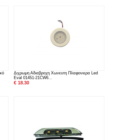
κό
Διχρωμη Αδιαβροχη Χωνευτη Πλαφονιερα Led
Eval 01451-21CW6...
€
18.30