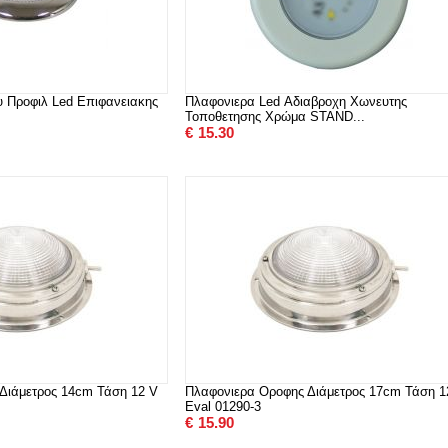
 Προφιλ Led Επιφανειακης
Πλαφονιερα Led Αδιαβροχη Χωνευτης
Τοποθετησης Χρώμα STAND...
€
15.30
Διάμετρος 14cm Τάση 12 V
Πλαφονιερα Οροφης Διάμετρος 17cm Τάση 1
Eval 01290-3
€
15.90