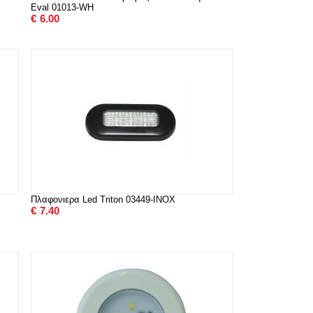
Eval 01013-WH
€
6.00
Πλαφονιερα Led Triton 03449-INOX
€
7.40