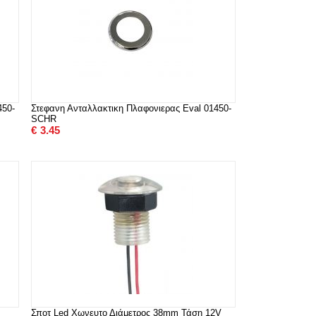
450-
Στεφανη Ανταλλακτικη Πλαφονιερας Eval 01450-
SCHR
€
3.45
Σποτ Led Χωνευτο Διάμετρος 38mm Τάση 12V