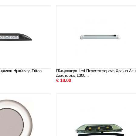
μινιου Ημικλινης Triton
Πλαφονιερα Led Περιστρεφομενη Χρώμα Λευ
Διαστάσεις L300...
€
18.00