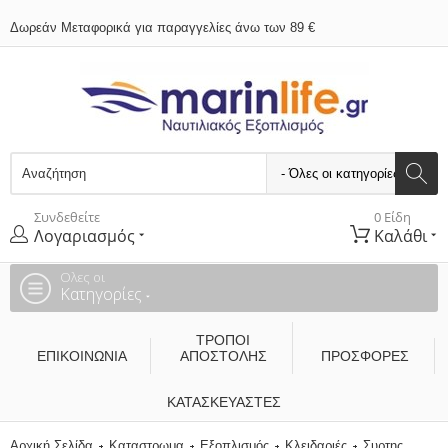
Δωρεάν Μεταφορικά για παραγγελίες άνω των 89 €
Συνδεθείτε
0 Είδη
Λογαριασμός
Καλάθι
Ολες οι
Κατηγορίες
ΤΡΌΠΟΙ
ΕΠΙΚΟΙΝΩΝΊΑ
ΑΠΟΣΤΟΛΉΣ
ΠΡΟΣΦΟΡΕΣ
ΚΑΤΑΣΚΕΥΑΣΤΈΣ
Αρχική Σελίδα
Καταστρωμα
Εξοπλισμός
Κλειδαριές
Συρτης