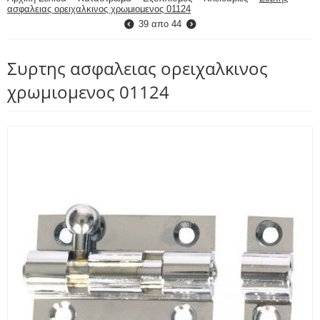
ασφαλειας ορειχαλκινος χρωμιομενος 01124
39
απο
44
Συρτης ασφαλειας ορειχαλκινος
χρωμιομενος 01124