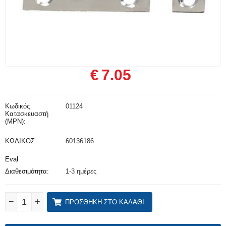
€
7.05
Κωδικός
01124
Κατασκευαστή
(MPN):
ΚΩΔΙΚΟΣ:
60136186
Eval
Διαθεσιμότητα:
1-3 ημέρες
−
+
ΠΡΟΣΘΉΚΗ ΣΤΟ ΚΑΛΆΘΙ