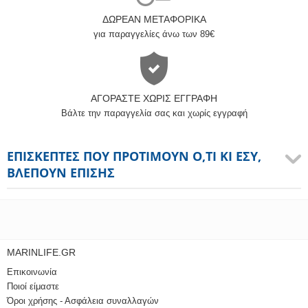
ΔΩΡΕΆΝ ΜΕΤΑΦΟΡΙΚΆ
για παραγγελίες άνω των 89€
ΑΓΟΡΆΣΤΕ ΧΩΡΊΣ ΕΓΓΡΑΦΉ
Βάλτε την παραγγελία σας και χωρίς εγγραφή
ΕΠΙΣΚΈΠΤΕΣ ΠΟΥ ΠΡΟΤΙΜΟΎΝ Ό,ΤΙ ΚΙ ΕΣΎ,
ΒΛΈΠΟΥΝ ΕΠΊΣΗΣ
MARINLIFE.GR
Επικοινωνία
Ποιοί είμαστε
Όροι χρήσης - Ασφάλεια συναλλαγών