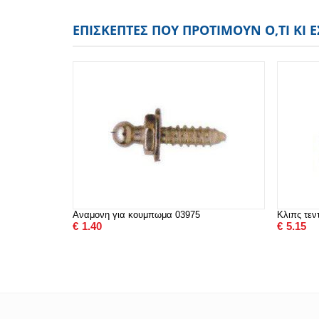
ΕΠΙΣΚΈΠΤΕΣ ΠΟΥ ΠΡΟΤΙΜΟΎΝ Ό,ΤΙ ΚΙ 
Αναμονη για κουμπωμα 03975
Κλιπς τεν
€
1.40
€
5.15