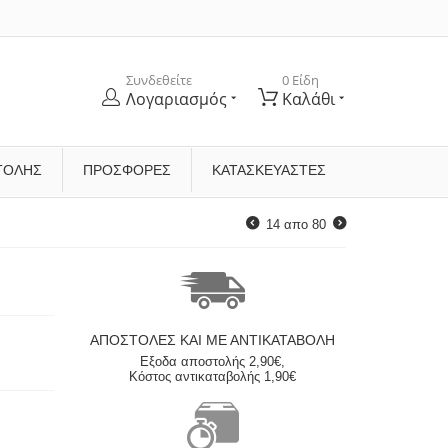
Συνδεθείτε
0 Είδη
Λογαριασμός
Καλάθι
ΤΟΛΉΣ
ΠΡΟΣΦΟΡΕΣ
ΚΑΤΑΣΚΕΥΑΣΤΈΣ
14
απο
80
ΑΠΟΣΤΟΛΈΣ ΚΑΙ ΜΕ ΑΝΤΙΚΑΤΑΒΟΛΗ
Εξοδα αποστολής 2,90€,
Κόστος αντικαταβολής 1,90€