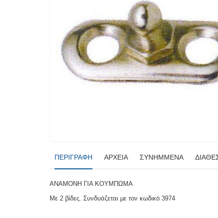
ΠΕΡΙΓΡΑΦΉ
ΑΡΧΕΊΑ
ΣΥΝΗΜΜΈΝΑ
ΔΙΑΘΕ
ΑΝΑΜΟΝΗ ΓΙΑ ΚΟΥΜΠΩΜΑ
Mε 2 βίδες. Συνδυάζεται με τον κωδικό 3974