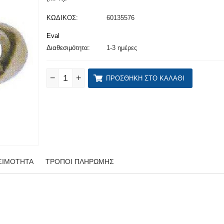
ΚΩΔΙΚΟΣ:
60135576
Eval
Διαθεσιμότητα:
1-3 ημέρες
−
+
ΠΡΟΣΘΉΚΗ ΣΤΟ ΚΑΛΆΘΙ
ΣΙΜΌΤΗΤΑ
ΤΡΌΠΟΙ ΠΛΗΡΩΜΉΣ