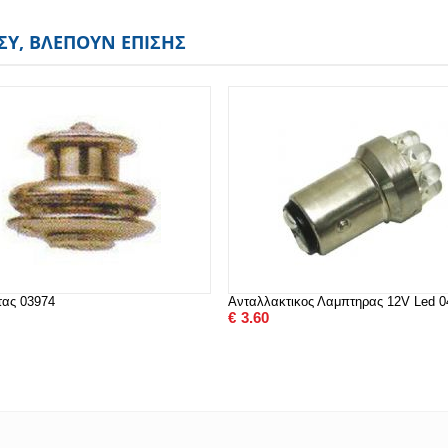
ΕΣΎ, ΒΛΈΠΟΥΝ ΕΠΊΣΗΣ
τας 03974
Ανταλλακτικος Λαμπτηρας 12V Led 0
€
3.60