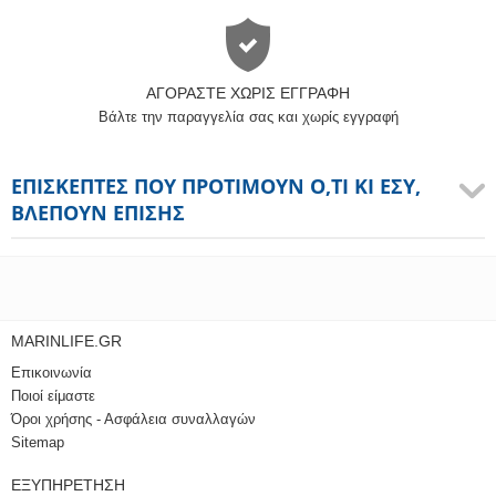
ΑΓΟΡΆΣΤΕ ΧΩΡΊΣ ΕΓΓΡΑΦΉ
Βάλτε την παραγγελία σας και χωρίς εγγραφή
ΕΠΙΣΚΈΠΤΕΣ ΠΟΥ ΠΡΟΤΙΜΟΎΝ Ό,ΤΙ ΚΙ ΕΣΎ,
ΒΛΈΠΟΥΝ ΕΠΊΣΗΣ
MARINLIFE.GR
Επικοινωνία
Ποιοί είμαστε
Όροι χρήσης - Ασφάλεια συναλλαγών
Sitemap
ΕΞΥΠΗΡΈΤΗΣΗ