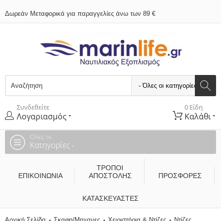
Δωρεάν Μεταφορικά για παραγγελίες άνω των 89 €
Συνδεθείτε
0 Είδη
Λογαριασμός
Καλάθι
Ολες οι
Κατηγορίες
ΤΡΌΠΟΙ
ΕΠΙΚΟΙΝΩΝΊΑ
ΑΠΟΣΤΟΛΉΣ
ΠΡΟΣΦΟΡΕΣ
ΚΑΤΑΣΚΕΥΑΣΤΈΣ
Αρχική Σελίδα
Σκαφη/Μηχανες
Χειριστήρια & Ντίζες
Ντίζες