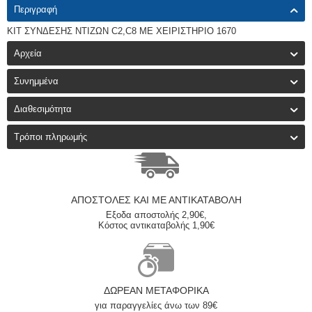
Περιγραφή
ΚΙΤ ΣΥΝΔΕΣΗΣ ΝΤΙΖΩΝ C2,C8 ME ΧΕΙΡΙΣΤΗΡΙΟ 1670
Αρχεία
Συνημμένα
Διαθεσιμότητα
Τρόποι πληρωμής
ΑΠΟΣΤΟΛΈΣ ΚΑΙ ΜΕ ΑΝΤΙΚΑΤΑΒΟΛΗ
Εξοδα αποστολής 2,90€,
Κόστος αντικαταβολής 1,90€
ΔΩΡΕΆΝ ΜΕΤΑΦΟΡΙΚΆ
για παραγγελίες άνω των 89€