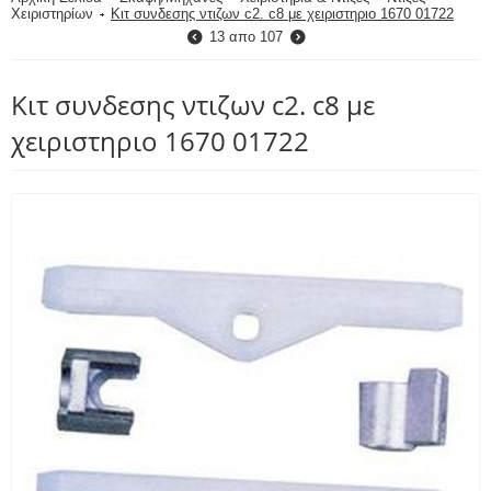
Χειριστηρίων
Κιτ συνδεσης ντιζων c2. c8 με χειριστηριο 1670 01722
13
απο
107
Κιτ συνδεσης ντιζων c2. c8 με
χειριστηριο 1670 01722