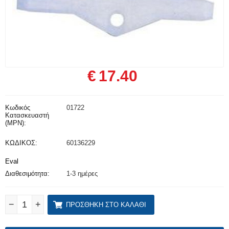
€
17.40
Κωδικός
01722
Κατασκευαστή
(MPN):
ΚΩΔΙΚΟΣ:
60136229
Eval
Διαθεσιμότητα:
1-3 ημέρες
−
+
ΠΡΟΣΘΉΚΗ ΣΤΟ ΚΑΛΆΘΙ