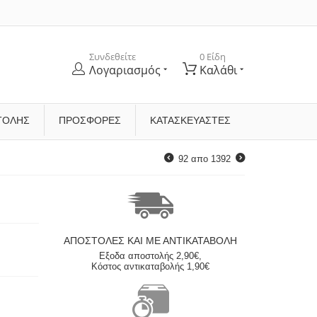
Συνδεθείτε
0 Είδη
Λογαριασμός
Καλάθι
ΤΟΛΉΣ
ΠΡΟΣΦΟΡΕΣ
ΚΑΤΑΣΚΕΥΑΣΤΈΣ
92
απο
1392
ΑΠΟΣΤΟΛΈΣ ΚΑΙ ΜΕ ΑΝΤΙΚΑΤΑΒΟΛΗ
Εξοδα αποστολής 2,90€,
Κόστος αντικαταβολής 1,90€