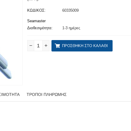
ΚΩΔΙΚΟΣ:
60335009
Seamaster
Διαθεσιμότητα:
1-3 ημέρες
−
+
ΠΡΟΣΘΉΚΗ ΣΤΟ ΚΑΛΆΘΙ
ΣΙΜΌΤΗΤΑ
ΤΡΌΠΟΙ ΠΛΗΡΩΜΉΣ