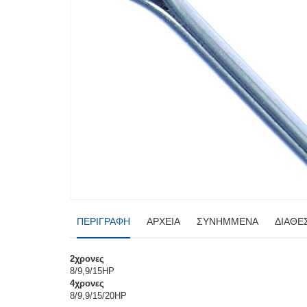
ΠΕΡΙΓΡΑΦΉ
ΑΡΧΕΊΑ
ΣΥΝΗΜΜΈΝΑ
ΔΙΑΘΕ
2χρονες
8/9,9/15HP
4χρονες
8/9,9/15/20HP