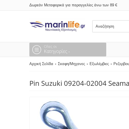
Δωρεάν Μεταφορικά για παραγγελίες άνω των 89 €
Ολες οι
Κατηγορίες
Αρχική Σελίδα
Σκαφη/Μηχανες
Εξωλέμβιες
Ρεζερβο
Pin Suzuki 09204-02004 Seam