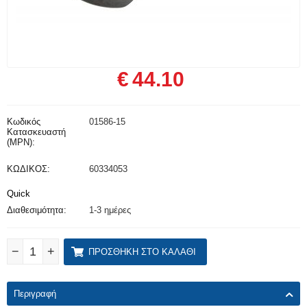
€
44.10
Κωδικός
01586-15
Κατασκευαστή
(MPN):
ΚΩΔΙΚΟΣ:
60334053
Quick
Διαθεσιμότητα:
1-3 ημέρες
−
+
ΠΡΟΣΘΉΚΗ ΣΤΟ ΚΑΛΆΘΙ
Περιγραφή