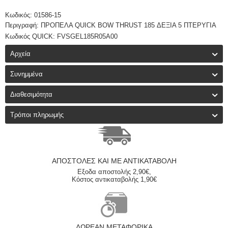
Κωδικός: 01586-15
Περιγραφή: ΠΡΟΠΕΛΑ QUICK BOW THRUST 185 ΔΕΞΙΑ 5 ΠΤΕΡΥΓΙΑ
Κωδικός QUICK: FVSGEL185R05A00
Αρχεία
Συνημμένα
Διαθεσιμότητα
Τρόποι πληρωμής
ΑΠΟΣΤΟΛΈΣ ΚΑΙ ΜΕ ΑΝΤΙΚΑΤΑΒΟΛΗ
Εξοδα αποστολής 2,90€,
Κόστος αντικαταβολής 1,90€
ΔΩΡΕΆΝ ΜΕΤΑΦΟΡΙΚΆ