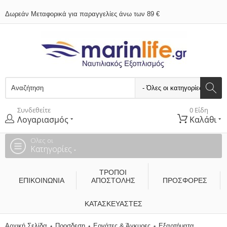
Δωρεάν Μεταφορικά για παραγγελίες άνω των 89 €
Συνδεθείτε
0 Είδη
Λογαριασμός
Καλάθι
Ολες οι
Κατηγορίες
ΤΡΌΠΟΙ
ΕΠΙΚΟΙΝΩΝΊΑ
ΑΠΟΣΤΟΛΉΣ
ΠΡΟΣΦΟΡΕΣ
ΚΑΤΑΣΚΕΥΑΣΤΈΣ
Αρχική Σελίδα
Προσδεση
Εργάτες & Άγκυρες
Εξαρτήματα