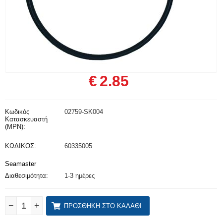
€
2.85
Κωδικός
02759-SK004
Κατασκευαστή
(MPN):
ΚΩΔΙΚΟΣ:
60335005
Seamaster
Διαθεσιμότητα:
1-3 ημέρες
−
+
ΠΡΟΣΘΉΚΗ ΣΤΟ ΚΑΛΆΘΙ