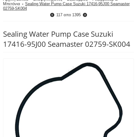
Μπετόνια
Sealing Water Pump Case Suzuki 17416-95J00 Seamaster
02759-SK004
117
απο
1395
Sealing Water Pump Case Suzuki
17416-95J00 Seamaster 02759-SK004